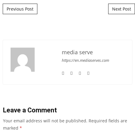
Post navigation
Previous Post
Next Post
media serve
https://en.mediaserves.com
Leave a Comment
Your email address will not be published.
Required fields are
marked
*