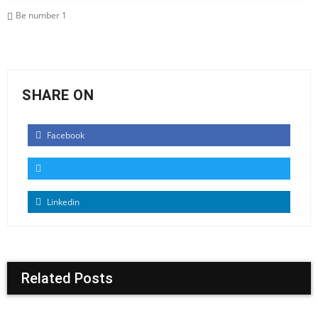
Be number 1
SHARE ON
Facebook
Linkedin
Related Posts