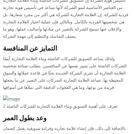
تأسيس هوية الشركة إن التسويق للشركات الناشئة وبناء العلامة التجارية
من العناصر الأساسية لنمو الشركة لأنها تساعد في تأسيس هوية تجارية
فردية للشركة. إن العلامة التجارية للشركة هي أكثر من مجرد شعارها، بل
هي شخصيتها الفردية بالكامل. وبالتالي فإن عملية اختيار العلامة التجارية
والإعلان عنها تسمح للشركة بالتعبير عن مبادئها وأساليب عملها، وهو ما
يضيف التماسك والتنظيم إلى مهمة الشركة.
التمايز عن المنافسة
ولذلك يساعد التسويق للشركات الناشئة وبناء العلامة التجارية أيضًا
الشركات الناشئة على تمييز نفسها عن المنافسين. يتطلب صياغة شخصية
العلامة التجارية أن تجري الشركة الجديدة بحثًا في قاعدة عملائها والسوق
المحيطة بها. تساعد العلامة التجارية الشركات على التعبير عن ما يجعلها
فريدة من نوعها، وما هي الفجوات الدقيقة التي تملأها في أسواقها.
تعرف على أهمية التسويق وبناء العلامة التجارية للشركات الناشئة 2
وعد بطول العمر
بالإضافة إلى ذلك، فإن إنشاء علامة تجارية وفرادة تسويقية يعمل كضمان