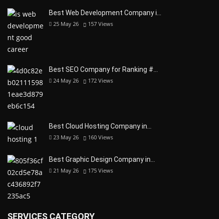
Best Web Development Company i…
25 May 26
157
Views
Best SEO Company for Ranking #…
24 May 26
172
Views
Best Cloud Hosting Company in…
23 May 26
160
Views
Best Graphic Design Company in…
21 May 26
175
Views
SERVICES CATEGORY