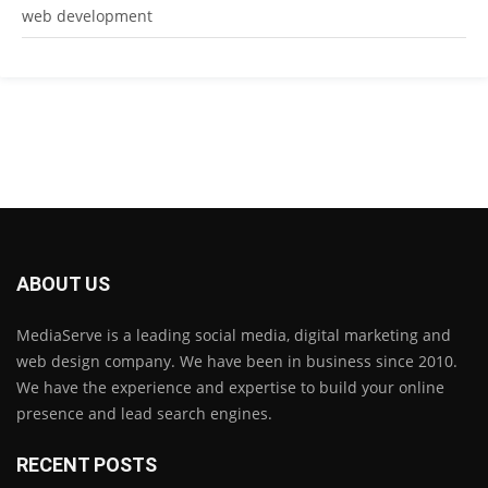
web development
ABOUT US
MediaServe is a leading social media, digital marketing and
web design company. We have been in business since 2010.
We have the experience and expertise to build your online
presence and lead search engines.
RECENT POSTS