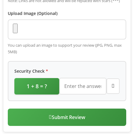
Note: Links are not allowed and will be replaced with stars (***)
Upload Image (Optional)
You can upload an image to support your review (JPG, PNG, max
5MB)
Security Check
*
1 + 8 = ?
Submit Review