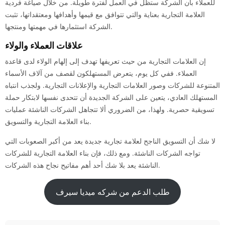
للعملاء بأن الشركة ستظل في العمل لفترة طويلة. من خلال صياغة فردية
العلامة التجارية بعناية والتي تتوافق مع قيمها وأهدافها ومعتقداتها، تثبت
الشركة استثمارها في مهمتها ومنتجها.
علاقات العملاء والولاء
إن العلامات التجارية من حيث تعريفها تهدف إلى إلهام الولاء لدى قاعدة
العملاء. ففي كل يوم، يتعرض المستهلكون لقصف من آلاف الأسماء
المتنوعة للشركات وصور العلامات التجارية والإعلانات التجارية. ولجذب انتباه
المستهلك العادي، يتعين على الشركة الجديدة أن تتحدى نفسها لابتكار حملة
تسويقية حصرية. ولهذا، من الضروري ألا تتجاهل الشركات الناشئة عمليات
بناء العلامة التجارية والتسويق.
لا شك أن التسويق الناجح لعلامة تجارية جديدة يعد من أكبر الصعوبات التي
تواجه الشركات الناشئة. ومع ذلك، فإن بناء العلامة التجارية للشركات
الناشئة يعد بلا شك أحد أهم مفاتيح نجاح هذه الشركات.
طلب الدعم من شركه ميديا سيرف