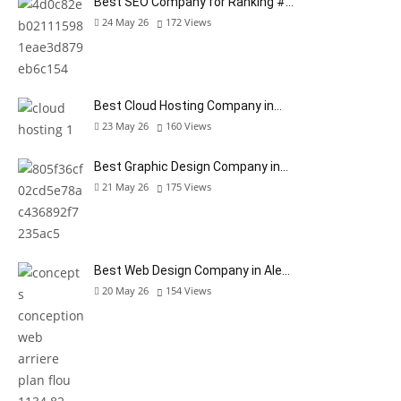
Best SEO Company for Ranking #…
24 May 26
172
Views
Best Cloud Hosting Company in…
23 May 26
160
Views
Best Graphic Design Company in…
21 May 26
175
Views
Best Web Design Company in Ale…
20 May 26
154
Views