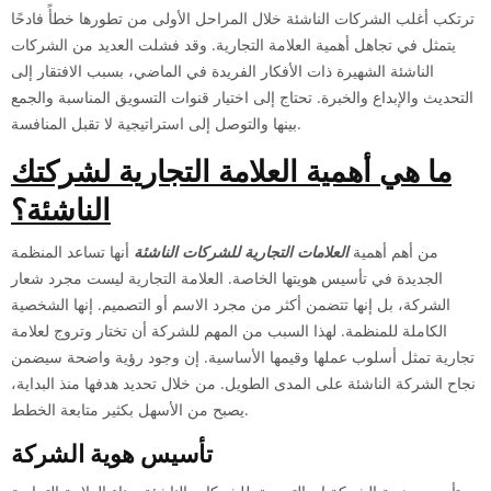
ترتكب أغلب الشركات الناشئة خلال المراحل الأولى من تطورها خطأً فادحًا
يتمثل في تجاهل أهمية العلامة التجارية. وقد فشلت العديد من الشركات
الناشئة الشهيرة ذات الأفكار الفريدة في الماضي، بسبب الافتقار إلى
التحديث والإبداع والخبرة. تحتاج إلى اختيار قنوات التسويق المناسبة والجمع
بينها والتوصل إلى استراتيجية لا تقبل المنافسة.
ما هي أهمية العلامة التجارية لشركتك
الناشئة؟
من أهم أهمية
العلامات التجارية للشركات الناشئة
أنها تساعد المنظمة
الجديدة في تأسيس هويتها الخاصة. العلامة التجارية ليست مجرد شعار
الشركة، بل إنها تتضمن أكثر من مجرد الاسم أو التصميم. إنها الشخصية
الكاملة للمنظمة. لهذا السبب من المهم للشركة أن تختار وتروج لعلامة
تجارية تمثل أسلوب عملها وقيمها الأساسية. إن وجود رؤية واضحة سيضمن
نجاح الشركة الناشئة على المدى الطويل. من خلال تحديد هدفها منذ البداية،
يصبح من الأسهل بكثير متابعة الخطط.
تأسيس هوية الشركة