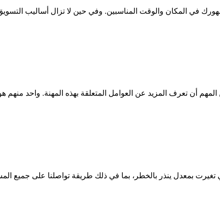
ورك في المكان والوقت المناسبين. وفي حين لا تزال أساليب التسويق ا
لمهم أن تعرف المزيد عن العوامل المتعلقة بهذه المهنة. واحد منهم هو ال
لتي تغيرت بمعدل ينذر بالخطر، بما في ذلك طريقة تواصلنا على جميع ا