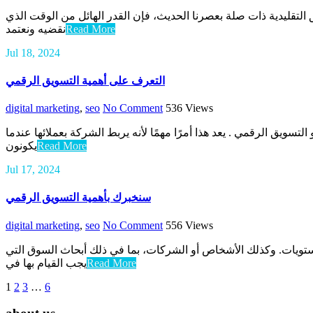
لتقليدية ذات صلة بعصرنا الحديث، فإن القدر الهائل من الوقت الذي
نقضيه ونعتمد
Read More
Jul 18, 2024
التعرف على أهمية التسويق الرقمي
digital marketing
,
seo
No Comment
536
Views
تسويق الرقمي . يعد هذا أمرًا مهمًا لأنه يربط الشركة بعملائها عندما
يكونون
Read More
Jul 17, 2024
سنخبرك بأهمية التسويق الرقمي
digital marketing
,
seo
No Comment
556
Views
لمستويات. وكذلك الأشخاص أو الشركات، بما في ذلك أبحاث السوق التي
يجب القيام بها في
Read More
1
2
3
…
6