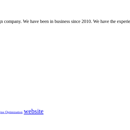
gn company. We have been in business since 2010. We have the experien
website
ine Optimization