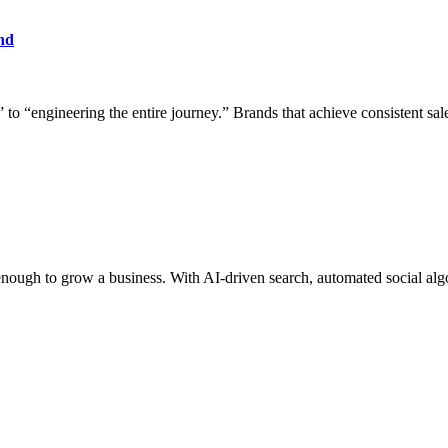
nd
” to “engineering the entire journey.” Brands that achieve consistent sa
 enough to grow a business. With AI-driven search, automated social alg