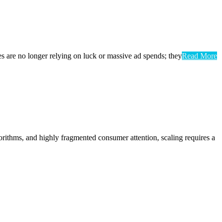
les are no longer relying on luck or massive ad spends; they
Read More
orithms, and highly fragmented consumer attention, scaling requires a