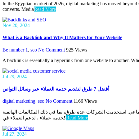
In the Egyptian market of 2026, digital marketing has moved beyond s
converts. Media
Read More
Nov 20, 2024
What is a Backlink and Why It Matters for Your Website
Be number 1
,
seo
No Comment
925
Views
A backlink is essentially a hyperlink from one website to another. When 
Jul 29, 2024
أفضل 7 طرق لتقديم خدمة العملاء عبر وسائل التواص
digital marketing
,
seo
No Comment
1166
Views
جتماعي. استخدمت الشركات عدة طرق، بما في ذلك المكالمات الهاتفية
كخدمة عملاء ، لدعم العملاء في
Read More
Jul 27, 2024