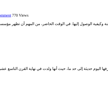
omment
770
Views
ها اليوم حديثة إلى حد ما، حيث أنها ولدت في نهاية القرن التاسع عشر