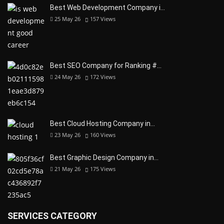
Best Web Development Company i…
25 May 26
157
Views
Best SEO Company for Ranking #…
24 May 26
172
Views
Best Cloud Hosting Company in…
23 May 26
160
Views
Best Graphic Design Company in…
21 May 26
175
Views
SERVICES CATEGORY