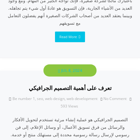
باعتبارك مالكًا لشركة صغيرة، فإنك تواجه الكثير من المهام. ومع وجود
العديد من الأشياء الجارية، فإن التسويق هو عادةً أول شيء يتم تجاهله.
وبينما يعتقد العديد من أصحاب الشركات الصغيرة أنهم يفضلون التعامل
مع تسويقهم
Read More
JUL 8, 2024
تعرف على أهمية التصميم الجرافيكي
Be number 1
,
seo
,
web design
,
web development
No Comment
593
Views
التصميم الجرافيكي هو عملية إنشاء مرئية تستخدم لتحويل الأفكار
والرسائل من فرق تسويق الأعمال، أو وسائل الإعلام، إلى فن
رسومي لإرسال رسالة رسومية محددة إلى مستهلك منتج أو خدمة.