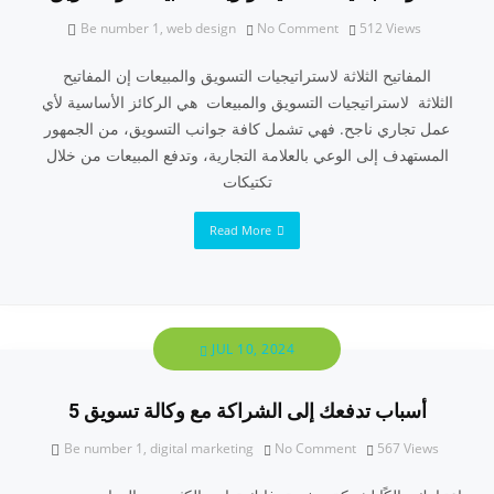
Be number 1
,
web design
No Comment
512
Views
المفاتيح الثلاثة لاستراتيجيات التسويق والمبيعات إن المفاتيح
الثلاثة لاستراتيجيات التسويق والمبيعات هي الركائز الأساسية لأي
عمل تجاري ناجح. فهي تشمل كافة جوانب التسويق، من الجمهور
المستهدف إلى الوعي بالعلامة التجارية، وتدفع المبيعات من خلال
تكتيكات
Read More
JUL 10, 2024
5 أسباب تدفعك إلى الشراكة مع وكالة تسويق
Be number 1
,
digital marketing
No Comment
567
Views