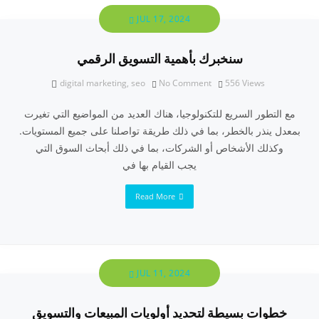
JUL 17, 2024
سنخبرك بأهمية التسويق الرقمي
digital marketing
,
seo
No Comment
556
Views
مع التطور السريع للتكنولوجيا، هناك العديد من المواضيع التي تغيرت
بمعدل ينذر بالخطر، بما في ذلك طريقة تواصلنا على جميع المستويات.
وكذلك الأشخاص أو الشركات، بما في ذلك أبحاث السوق التي
يجب القيام بها في
Read More
JUL 11, 2024
خطوات بسيطة لتحديد أولويات المبيعات والتسويق