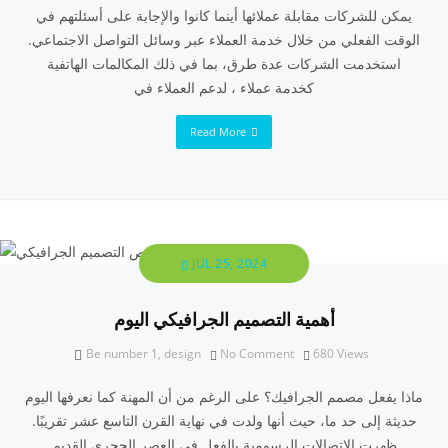
يمكن للشركات مقابلة عملائها أينما كانوا والإجابة على أسئلتهم في
الوقت الفعلي من خلال خدمة العملاء عبر وسائل التواصل الاجتماعي.
استخدمت الشركات عدة طرق، بما في ذلك المكالمات الهاتفية
كخدمة عملاء ، لدعم العملاء في
Read More
JUL 25, 2024
أهمية التصميم الجرافيكي اليوم
Be number 1
,
design
No Comment
680
Views
ماذا يفعل مصمم الجرافيك؟ على الرغم من أن المهنة كما نعرفها اليوم
حديثة إلى حد ما، حيث أنها ولدت في نهاية القرن التاسع عشر تقريبًا.
ظهرت الاتصالات الرسومية بالفعل في العصر الحجري القديم