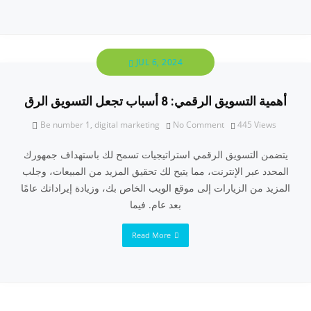
JUL 6, 2024
أهمية التسويق الرقمي: 8 أسباب تجعل التسويق الرق
Be number 1
,
digital marketing
No Comment
445
Views
يتضمن التسويق الرقمي استراتيجيات تسمح لك باستهداف جمهورك
المحدد عبر الإنترنت، مما يتيح لك تحقيق المزيد من المبيعات، وجلب
المزيد من الزيارات إلى موقع الويب الخاص بك، وزيادة إيراداتك عامًا
بعد عام. فيما
Read More