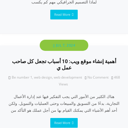
لماذا التصميم الجرافيكي مهم كم يكسب
Read More
JUL 7, 2024
أهمية إنشاء موقع ويب: 10 أسباب تجعل كل صاحب
عمل ي
Be number 1
,
web design
,
web development
No Comment
468
Views
هناك الكثير من الأمور التي يجب التفكير فيها عند إدارة الأعمال
التجارية، بدءًا من التسويق والمبيعات وحتى العمليات والتمويل. ولكن
أحد أهم الأشياء التي يمكنك القيام بها من أجل عملك هو التأكد من
Read More