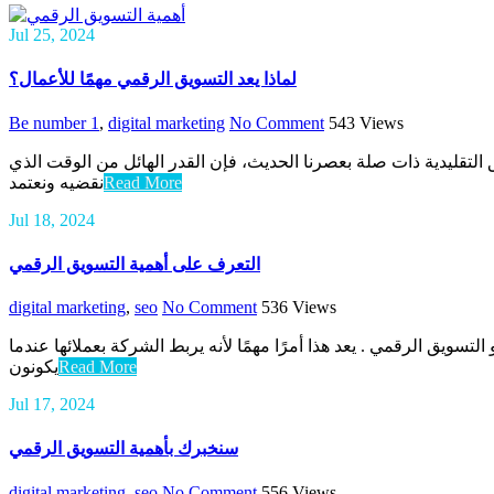
Jul 25, 2024
لماذا يعد التسويق الرقمي مهمًا للأعمال؟
Be number 1
,
digital marketing
No Comment
543
Views
لتقليدية ذات صلة بعصرنا الحديث، فإن القدر الهائل من الوقت الذي
نقضيه ونعتمد
Read More
Jul 18, 2024
التعرف على أهمية التسويق الرقمي
digital marketing
,
seo
No Comment
536
Views
تسويق الرقمي . يعد هذا أمرًا مهمًا لأنه يربط الشركة بعملائها عندما
يكونون
Read More
Jul 17, 2024
سنخبرك بأهمية التسويق الرقمي
digital marketing
,
seo
No Comment
556
Views