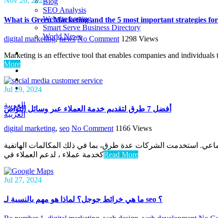
Nov 20, 2024
Blog
SEO Analysis
Website hosting
What is Green Marketing and the 5 most important strategies for
Smart Serve Business Directory
World News
digital marketing
,
news
No Comment
1298
Views
Marketing is an effective tool that enables companies and individuals
More
Jul 29, 2024
العربية
أفضل 7 طرق لتقديم خدمة العملاء عبر وسائل التواص
العربية
digital marketing
,
seo
No Comment
1166
Views
جتماعي. استخدمت الشركات عدة طرق، بما في ذلك المكالمات الهاتفية
كخدمة عملاء ، لدعم العملاء في
Read More
Jul 27, 2024
ما هي خرائط جوجل؟ لماذا هو مهم بالنسبة لـ seo ؟