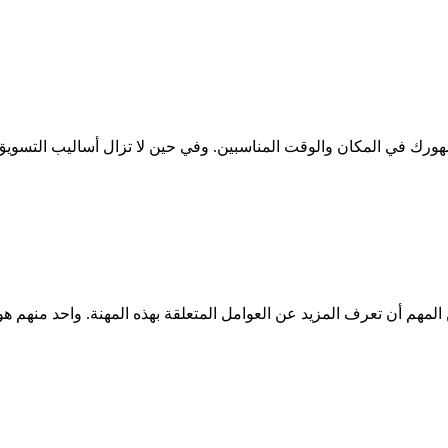
ورك في المكان والوقت المناسبين. وفي حين لا تزال أساليب التسويق ا
لمهم أن تعرف المزيد عن العوامل المتعلقة بهذه المهنة. واحد منهم هو ال