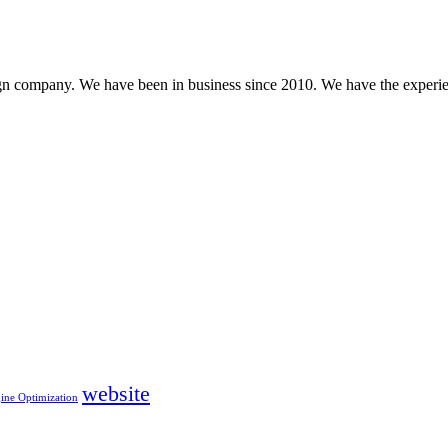
gn company. We have been in business since 2010. We have the experien
website
ine Optimization