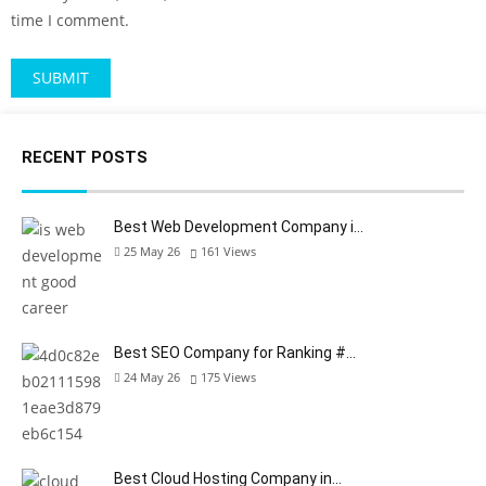
time I comment.
RECENT POSTS
Best Web Development Company i…
25 May 26
161
Views
Best SEO Company for Ranking #…
24 May 26
175
Views
Best Cloud Hosting Company in…