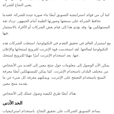
يعني النجاح للشركة.
كما أن من فوائد استراتيجية التسويق أيضًا بناء صورة جيدة للشركة. فعندما
تحافظ الشركة على سمعتها وصورتها الطيبة أمام الجمهور، تزداد ثقة
المستهلكين بها. وقد يؤدي هذا إلى قيام بعض الشركات أو الأفراد بالاستثمار
فيها.
مع استمرار العالم في تحقيق التقدم في التكنولوجيا، استغلت الشركات هذه
التكنولوجيا لصالحها. لقد استخدمت قوة الإنترنت للترويج لمنتجاتها والإعلان
عنها. يعد استخدام الإنترنت أمرًا مهمًا للترويج لمنتجك.
يمكن الآن الوصول إلى معلومات حول منتج معين إلى العديد من الأشخاص
من مختلف البلدان باستخدام الإنترنت. كما يمكن للمستهلكين أيضًا معرفة
المنتج باستخدام التصفح على الإنترنت. ويمكنهم معرفة كل شيء عن ما
يقدمه منتج معين.
هناك أيضًا طرق لكيفية وصول عملك إلى الأشخاص.
الحد الأدنى
يساعد التسويق الشركات على تحقيق النجاح. باستخدام استراتيجيات