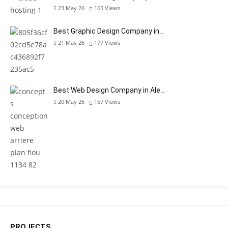
23 May 26
165
Views
Best Graphic Design Company in…
21 May 26
177
Views
Best Web Design Company in Ale…
20 May 26
157
Views
PROJECTS