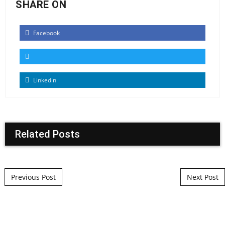
SHARE ON
Facebook
Linkedin
Related Posts
Post navigation
Previous Post
Next Post