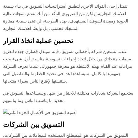
تتمثل إحدى الفوائد الأخرى لتطبيق استراتيجيات التسويق في بناء سمعة
لعلامتك التجارية. ولكن من الضروري التأكد من أنك تقدم منتجات عالية
الجودة ومفيدة لسوقك المستهدف. بهذه الطريقة، لن تبني سمعة ممتازة
لمنتجك فحسب، بل وأيضًا لعلامتك التجارية.
تحسين عملية اتخاذ القرار
عندما تستعين شركة بأخصائي تسويق، فإنه سيبذل قصارى جهده لتعزيز
مبيعات منتجاتك من خلال اتخاذ إجراءات تسويقية مناسبة. أول شيء يجب
مراعاته عند القيام بهذه الأنشطة هو معرفة جمهورك. عندما تعرف الشركة
جمهورها بالكامل، سيساعدها هذا في تحديد الخطوط والتفاصيل التي
ستنشئها لإقناع الناس بشراء منتجاتها.
ستجمع الشركة شعارات مختلفة للاختيار من بينها. وسيساعدها التسويق في
تحديد ما يناسب الناس وما يناسبهم.
التسويق بين الشركات
التسويق بين الشركات هو المصطلح المستخدم للمعاملات بين الشركات.