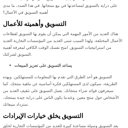
على دراية بالتسويق لمساعدتها في بيع منتجاتها. في هذا الصدد، ما مدى
أهمية التسويق في الأعمال؟
التسويق وأهميته للأعمال
هناك العديد من الأمور المهمة التي يمكن أن يقوم بها التسويق لقطاعات
الأعمال المختلفة. ولهذا السبب تتبنى العديد من المؤسسات التجارية العديد
من استراتيجيات التسويق. امنح نفسك الوقت الكافي لمعرفة أهمية
التسويق لشركتك.
يساعد التسويق على تعزيز المبيعات
التسويق هو أحد الطرق التي تقدم بها المعلومات للمستهلكين. وبهذه
الطريقة، سيكون لدى المستهلكين فكرة أساسية عن ماهية منتجك. كما
سيعرفون فوائد شراء منتجاتك. يعمل التسويق على تثقيف العديد من
الأشخاص حول منتج معين. وعندما يكون الناس على دراية جيدة بمنتجك،
ستزداد مبيعاتك.
التسويق يخلق خيارات الإيرادات
يعد التسويق وسيلة مساعدة كبيرة للعديد من المؤسسات التجارية لخلق