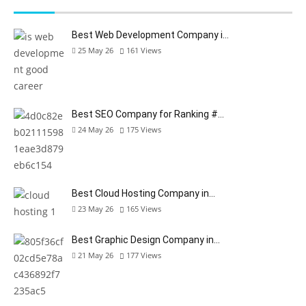
Best Web Development Company i…
25 May 26
161
Views
Best SEO Company for Ranking #…
24 May 26
175
Views
Best Cloud Hosting Company in…
23 May 26
165
Views
Best Graphic Design Company in…
21 May 26
177
Views