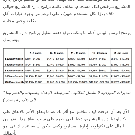
المشاريع بترخيص لكل مستخدم. تتكلف غالبية برامج إدارة المشاريع حوالي
50 دولارًا لكل مستخدم شهريًا، على الرغم من وجود خيارات أقل
تكلفة وحتى مجانية.
يوضح الرسم البياني أدناه ما يمكنك توقع دفعه مقابل برنامج إدارة المشاريع
لمؤسستك.
*تقديرات الميزانية لا تشمل التكاليف المرتبطة بالإعداد والصيانة والدعم وما
إلى ذلك ( المصدر )
الآن بعد أن عرفت كيف تتنافس مع أقرانك عندما يتعلق الأمر بالإنفاق على
تكنولوجيا إدارة المشاريع، دعنا نلقي نظرة على
سبب
إنفاق هذا القدر من
المال على تكنولوجيا إدارة المشاريع وكيف
يمكن
أن يساعد ذلك في نمو
أعمالك.