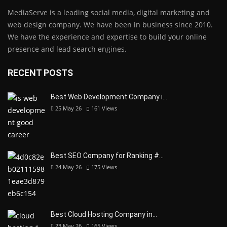
MediaServe is a leading social media, digital marketing and
web design company. We have been in business since 2010.
We have the experience and expertise to build your online
presence and lead search engines.
RECENT POSTS
Best Web Development Company i…
25 May 26
161
Views
Best SEO Company for Ranking #…
24 May 26
175
Views
Best Cloud Hosting Company in…
23 May 26
165
Views