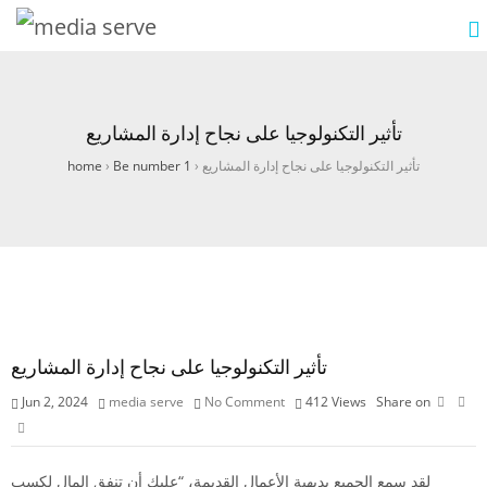
تأثير التكنولوجيا على نجاح إدارة المشاريع
تأثير التكنولوجيا على نجاح إدارة المشاريع
›
Be number 1
›
home
تأثير التكنولوجيا على نجاح إدارة المشاريع
Jun 2, 2024
media serve
No Comment
412
Views
Share on
لقد سمع الجميع بديهية الأعمال القديمة، “عليك أن تنفق المال لكسب